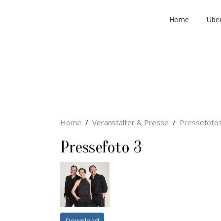
Home
Über
Home
Veranstalter & Presse
Pressefoto
Pressefoto 3
Download