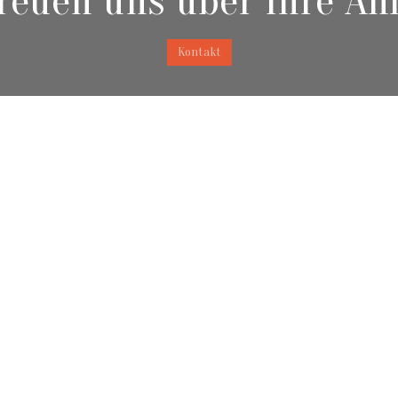
reuen uns über Ihre An
Kontakt