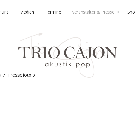
 uns
Medien
Termine
Veranstalter & Presse
Sho
s
Pressefoto 3